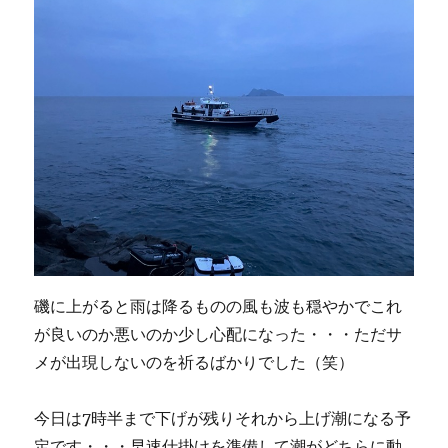
磯に上がると雨は降るものの風も波も穏やかでこれ
が良いのか悪いのか少し心配になった・・・ただサ
メが出現しないのを祈るばかりでした（笑）
今日は7時半まで下げが残りそれから上げ潮になる予
定です・・・早速仕掛けを準備して潮がどちらに動