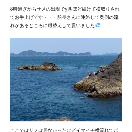
8時過ぎからサメの出現で5匹ほど続けて横取りされ
てお手上げです・・・船長さんに連絡して奥側の流
れがあるところに磯替えして貰いました
ここではサメは居なかったけどイマイチ横流れでボ