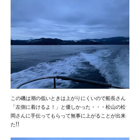
この磯は潮の低いときは上がりにくいので船長さん
「左側に着けるよ！」と優しかった・・・松山の松
岡さんに手伝ってもらって無事に上がることが出来
た!!