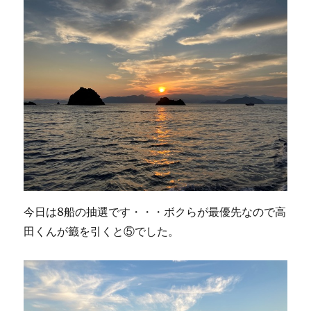
今日は8船の抽選です・・・ボクらが最優先なので高
田くんが籤を引くと⑤でした。