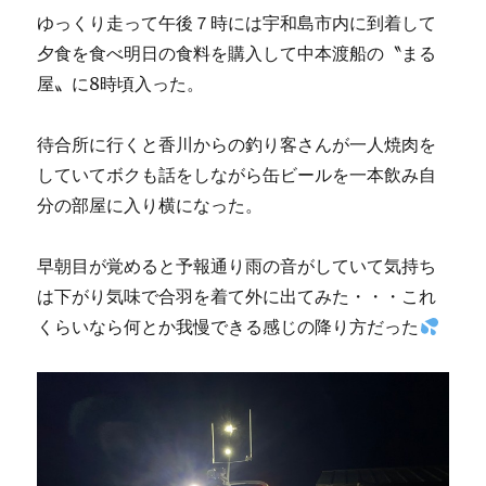
ゆっくり走って午後７時には宇和島市内に到着して
夕食を食べ明日の食料を購入して中本渡船の〝まる
屋〟に8時頃入った。
待合所に行くと香川からの釣り客さんが一人焼肉を
していてボクも話をしながら缶ビールを一本飲み自
分の部屋に入り横になった。
早朝目が覚めると予報通り雨の音がしていて気持ち
は下がり気味で合羽を着て外に出てみた・・・これ
くらいなら何とか我慢できる感じの降り方だった