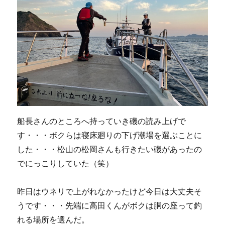
船長さんのところへ持っていき磯の読み上げで
す・・・ボクらは寝床廻りの下げ潮場を選ぶことに
した・・・松山の松岡さんも行きたい磯があったの
でにっこりしていた（笑）
昨日はウネリで上がれなかったけど今日は大丈夫そ
うです・・・先端に高田くんがボクは胴の座って釣
れる場所を選んだ。