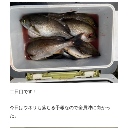
二日目です！
今日はウネリも落ちる予報なので全員沖に向かっ
た。