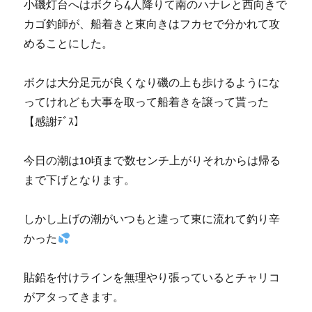
小磯灯台へはボクら4人降りて南のハナレと西向きで
カゴ釣師が、船着きと東向きはフカセで分かれて攻
めることにした。
ボクは大分足元が良くなり磯の上も歩けるようにな
ってけれども大事を取って船着きを譲って貰った
【感謝ﾃﾞｽ】
今日の潮は10頃まで数センチ上がりそれからは帰る
まで下げとなります。
しかし上げの潮がいつもと違って東に流れて釣り辛
かった
貼鉛を付けラインを無理やり張っているとチャリコ
がアタってきます。