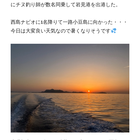
にチヌ釣り師が数名同乗して岩見港を出港した。
西島ナビオに1名降りて一路小豆島に向かった・・・
今日は大変良い天気なので暑くなりそうです