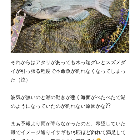
それからはアタリがあっても木っ端グレとスズメダ
イが引っ張る程度で本命魚が釣れなくなってしまっ
た（泣）
波気が無いのと潮の動きが悪く海面がべたべたで湖
のようになっていたのが釣れない原因かな??
まぁ予報より雨が降らなかったのと、希望していた
磯でイメージ通りイサギも15匹ほど釣れて満足して