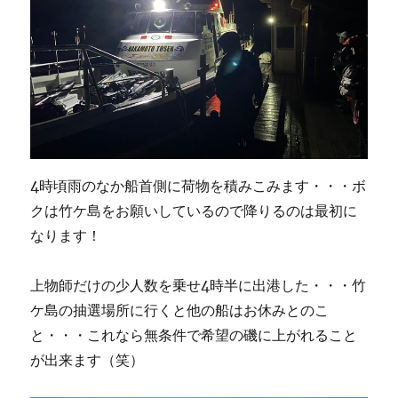
4時頃雨のなか船首側に荷物を積みこみます・・・ボ
クは竹ケ島をお願いしているので降りるのは最初に
なります！
上物師だけの少人数を乗せ4時半に出港した・・・竹
ケ島の抽選場所に行くと他の船はお休みとのこ
と・・・これなら無条件で希望の磯に上がれること
が出来ます（笑）