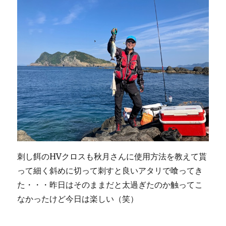
刺し餌のHVクロスも秋月さんに使用方法を教えて貰
って細く斜めに切って刺すと良いアタリで喰ってき
た・・・昨日はそのままだと太過ぎたのか触ってこ
なかったけど今日は楽しい（笑）