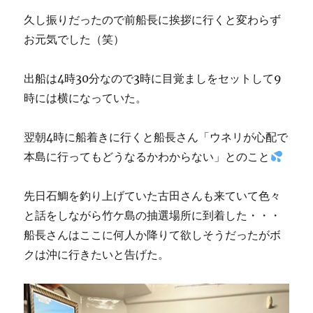
久し振りだったので前船長に挨拶に行くと変わらず
お元気でした（笑）
出船は4時30分なので3時に目覚ましをセットして9
時には横になっていた。
翌朝4時に船着きに行くと船長さん「ウネリが心配で
本島に行ってもどうなるかわからない」とのこと
先日石鯛を釣り上げていた古田さんも来ていて色々
と話をしながら竹ケ島の抽選場所に到着した・・・
船長さんはここに何人か降りて欲しそうだったがボ
クは沖に行きたいと告げた。