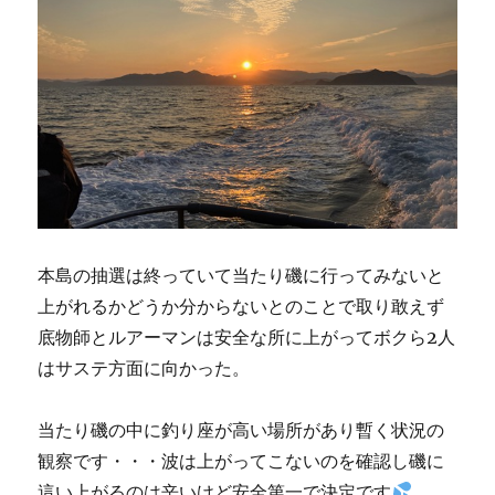
本島の抽選は終っていて当たり磯に行ってみないと
上がれるかどうか分からないとのことで取り敢えず
底物師とルアーマンは安全な所に上がってボクら2人
はサステ方面に向かった。
当たり磯の中に釣り座が高い場所があり暫く状況の
観察です・・・波は上がってこないのを確認し磯に
這い上がるのは辛いけど安全第一で決定です