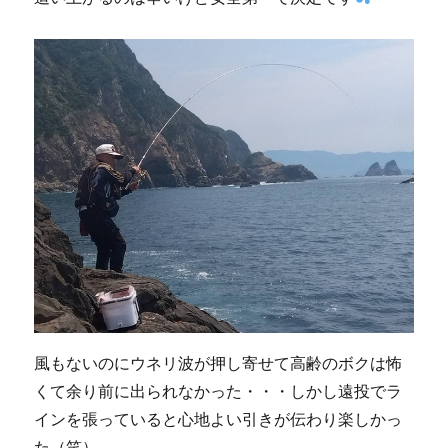
風もないのにウネリ波が押し寄せて高齢のボクは怖
くて余り前に出られなかった・・・しかし遠投でラ
インを張っていると心地よい引きが伝わり楽しかっ
た（笑）