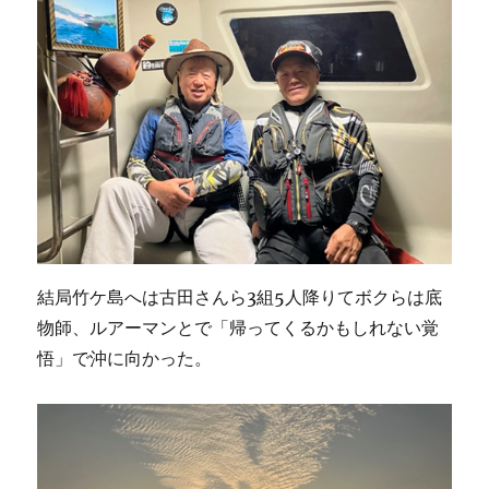
結局竹ケ島へは古田さんら3組5人降りてボクらは底
物師、ルアーマンとで「帰ってくるかもしれない覚
悟」で沖に向かった。