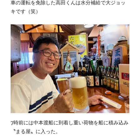
車の運転を免除した高田くんは水分補給で大ジョッ
キです（笑）
7時前には中本渡船に到着し重い荷物を船に積み込み
〝まる屋〟に入った。