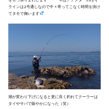
ラインは2号通しなので中々寄ってこなく時間を掛け
てタモで掬います
潮が変わり下げになると更に良く釣れてクーラーは
タイやサバで賑やかになった（笑）