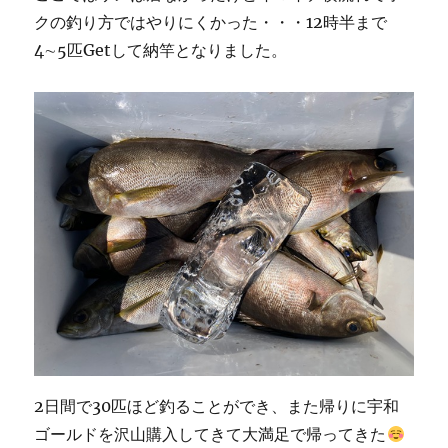
クの釣り方ではやりにくかった・・・12時半まで
4∼5匹Getして納竿となりました。
2日間で30匹ほど釣ることができ、また帰りに宇和
ゴールドを沢山購入してきて大満足で帰ってきた