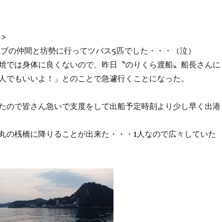
9>
ラブの仲間と坊勢に行ってツバス5匹でした・・・（泣）
焼では身体に良くないので、昨日〝のりくら渡船〟船長さんに
人でもいいよ！」とのことで急遽行くことになった。
たので皆さん急いで支度をして出船予定時刻より少し早く出港
丸の桟橋に降りることが出来た・・・1人なので広々していた