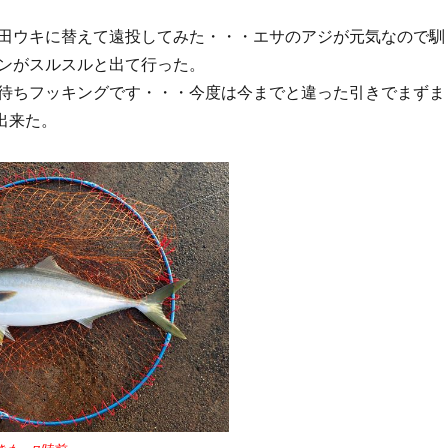
田ウキに替えて遠投してみた・・・エサのアジが元気なので馴
ンがスルスルと出て行った。
待ちフッキングです・・・今度は今までと違った引きでまずま
出来た。