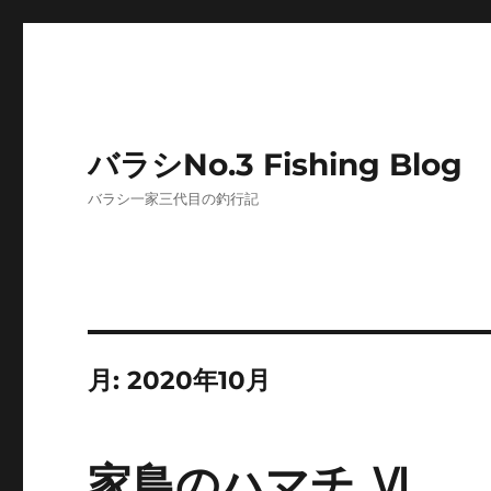
バラシNo.3 Fishing Blog
バラシ一家三代目の釣行記
月:
2020年10月
家島のハマチ Ⅵ