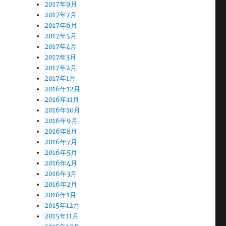
2017年9月
2017年7月
2017年6月
2017年5月
2017年4月
2017年3月
2017年2月
2017年1月
2016年12月
2016年11月
2016年10月
2016年9月
2016年8月
2016年7月
2016年5月
2016年4月
2016年3月
2016年2月
2016年1月
2015年12月
2015年11月