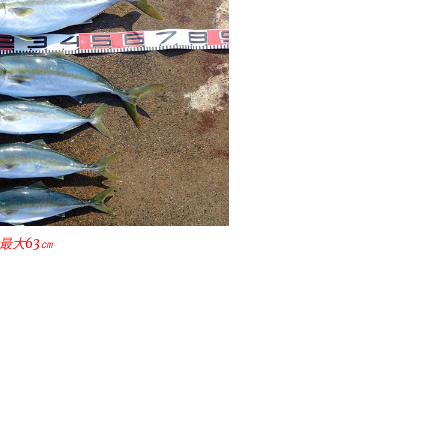
最大63㎝