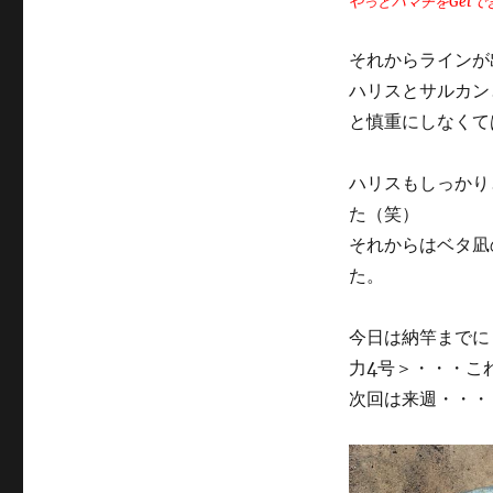
やっとハマチをGetで
それからラインが
ハリスとサルカン
と慎重にしなくて
ハリスもしっかり
た（笑）
それからはベタ凪
た。
今日は納竿までに
力4号＞・・・こ
次回は来週・・・