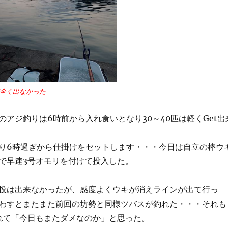
全く出なかった
のアジ釣りは6時前から入れ食いとなり30～40匹は軽くGet出
り6時過ぎから仕掛けをセットします・・・今日は自立の棒ウ
で早速3号オモリを付けて投入した。
投は出来なかったが、感度よくウキが消えラインが出て行っ
わすとまたまた前回の坊勢と同様ツバスが釣れた・・・それも
れて「今日もまたダメなのか」と思った。