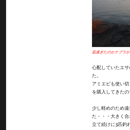
凪過ぎたのかナブラが
心配していたエサ
た。
アミエビも使い切
を購入してきたの
少し軽めのため遠
た・・・大きく合
立て続けに3匹釣