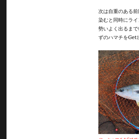
次は自重のある前
染むと同時にライ
勢いよく出るまで
ずのハマチをGet