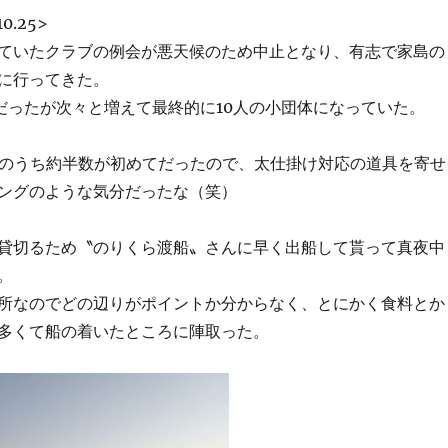
10.25>
ていたクラブの例会が悪天候のため中止となり、有志で家島の
に行ってきた。
だったが次々と増えて最終的に10人の小団体になっていた。
名のうち約半数が初めてだったので、太仕掛け対応の道具を寄せ
ングのような気分だったな（笑）
貸切るため〝のりくら渡船〟さんに早く出船して貰って真夜中
。
所なのでどの辺りがポイントか分からなく、とにかく食料とか
多くて船の着いたところに陣取った。