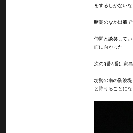
をするしかないな
暗闇のなか出船で
仲間と談笑してい
面に向かった
次の3番4番は家
坊勢の南の防波堤
と降りることにな