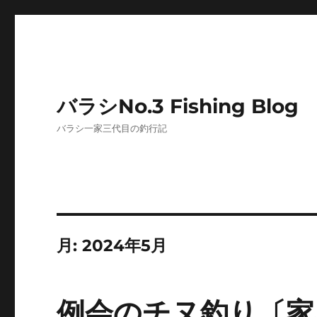
バラシNo.3 Fishing Blog
バラシ一家三代目の釣行記
月:
2024年5月
例会のチヌ釣り〔家