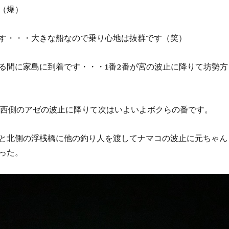
（爆）
す・・・大きな船なので乗り心地は抜群です（笑）
る間に家島に到着です・・・1番2番が宮の波止に降りて坊勢方
島西側のアゼの波止に降りて次はいよいよボクらの番です。
と北側の浮桟橋に他の釣り人を渡してナマコの波止に元ちゃん
った。