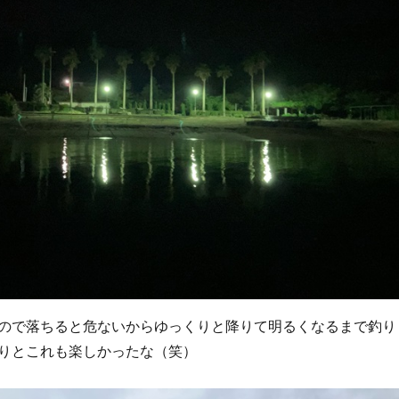
ので落ちると危ないからゆっくりと降りて明るくなるまで釣り
りとこれも楽しかったな（笑）