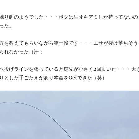
練り餌のようでした・・・ボクは生オキアミしか持ってないの
った。
方を教えてもらいながら第一投です・・・エサが抜け落ちそう
られなかった（汗；
へ投げラインを張っていると穂先が小さく2回動いた・・・大
りとした手ごたえがあり本命をGetできた（笑）