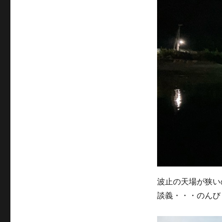
波止の天場が狭い
談義・・・のんび