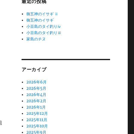
最近の投稿
御五神のイサギ ⅱ
御五神のイサギ
小豆島のタイ釣りⅳ
小豆島のタイ釣りⅲ
家島のチヌ
アーカイブ
2026年6月
2026年5月
2026年4月
と
2026年2月
2026年1月
2025年12月
2025年11月
阻
2025年10月
2025年9月