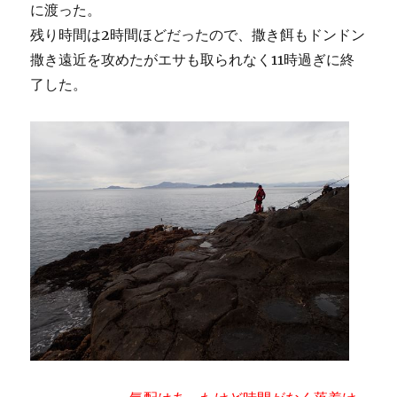
に渡った。
残り時間は2時間ほどだったので、撒き餌もドンドン
撒き遠近を攻めたがエサも取られなく11時過ぎに終
了した。