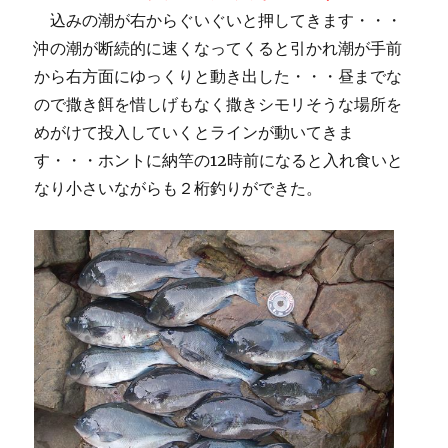
込みの潮が右からぐいぐいと押してきます・・・
沖の潮が断続的に速くなってくると引かれ潮が手前
から右方面にゆっくりと動き出した・・・昼までな
ので撒き餌を惜しげもなく撒きシモリそうな場所を
めがけて投入していくとラインが動いてきま
す・・・ホントに納竿の12時前になると入れ食いと
なり小さいながらも２桁釣りができた。