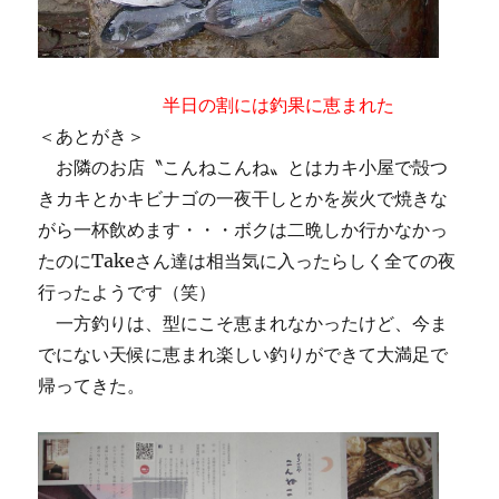
半日の割には釣果に恵まれた
＜あとがき＞
お隣のお店〝こんねこんね〟とはカキ小屋で殻つ
きカキとかキビナゴの一夜干しとかを炭火で焼きな
がら一杯飲めます・・・ボクは二晩しか行かなかっ
たのにTakeさん達は相当気に入ったらしく全ての夜
行ったようです（笑）
一方釣りは、型にこそ恵まれなかったけど、今ま
でにない天候に恵まれ楽しい釣りができて大満足で
帰ってきた。