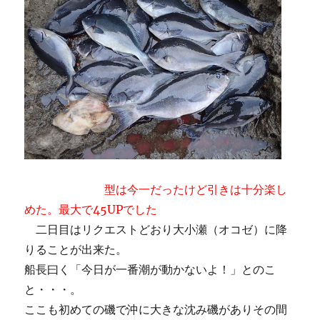
型は今一だったけど引きは十分楽し
めた。最大で45UPでした
二日目はリクエストどおり大小瀬（オコゼ）に降
りることが出来た。
船長曰く「今日が一番潮が動かないよ！」とのこ
と・・・。
ここも初めての磯で沖に大きな沈み磯がありその間