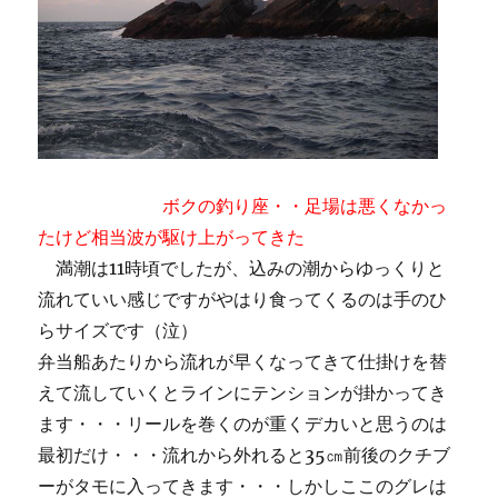
ボクの釣り座・・足場は悪くなかっ
たけど相当波が駆け上がってきた
満潮は11時頃でしたが、込みの潮からゆっくりと
流れていい感じですがやはり食ってくるのは手のひ
らサイズです（泣）
弁当船あたりから流れが早くなってきて仕掛けを替
えて流していくとラインにテンションが掛かってき
ます・・・リールを巻くのが重くデカいと思うのは
最初だけ・・・流れから外れると35㎝前後のクチブ
ーがタモに入ってきます・・・しかしここのグレは