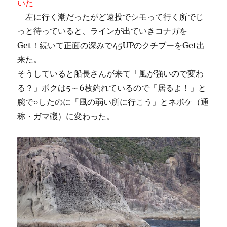
いた
左に行く潮だったがど遠投でシモって行く所でじ
っと待っていると、ラインが出ていきコナガを
Get！続いて正面の深みで45UPのクチブーをGet出
来た。
そうしていると船長さんが来て「風が強いので変わ
る？」ボクは5～6枚釣れているので「居るよ！」と
腕で○したのに「風の弱い所に行こう」とネボケ（通
称・ガマ磯）に変わった。