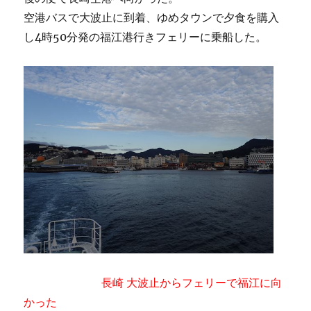
空港バスで大波止に到着、ゆめタウンで夕食を購入
し4時50分発の福江港行きフェリーに乗船した。
長崎 大波止からフェリーで福江に向
かった