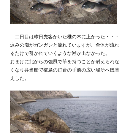
二日目は昨日先客がいた椎の木に上がった・・・
込みの潮がガンガンと流れていますが、全体が流れ
るだけで引かれていくような潮が出なかった。
おまけに北からの強風で竿を持つことが耐えられな
くなり弁当船で椛島の灯台の手前の広い場所へ磯替
えした。