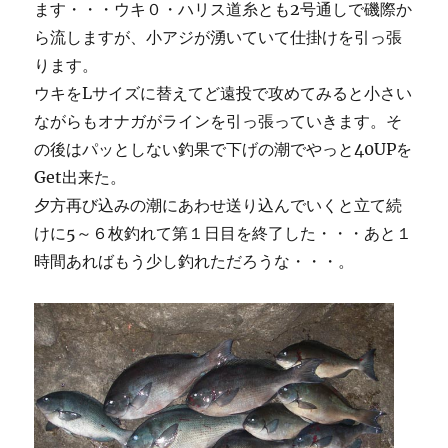
ます・・・ウキ０・ハリス道糸とも2号通しで磯際か
ら流しますが、小アジが湧いていて仕掛けを引っ張
ります。
ウキをLサイズに替えてど遠投で攻めてみると小さい
ながらもオナガがラインを引っ張っていきます。そ
の後はパッとしない釣果で下げの潮でやっと40UPを
Get出来た。
夕方再び込みの潮にあわせ送り込んでいくと立て続
けに5～６枚釣れて第１日目を終了した・・・あと１
時間あればもう少し釣れただろうな・・・。