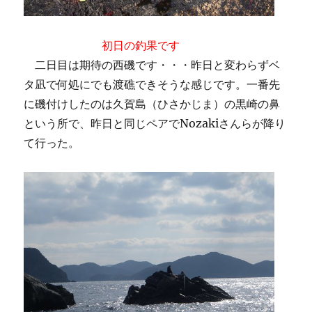
初日の釣果です
二日目は期待の西磯です・・・昨日と変わらずベ
タ凪で何処にでも渡礁できそうな感じです。一番先
に磯付けしたのは久賀島（ひさかじま）の黒崎の鼻
という所で、昨日と同じペアでNozakiさんらが降り
て行った。