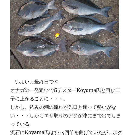
いよいよ最終日です。
オナガの一発狙いでGテスターKoyama氏と再び二
子に上がることに・・・。
しかし、込みの潮の流れが先日と違って勢いがな
い・・・しかもエサ取りのアジが沖にまで出てしま
っている。
流石にKoyama氏は3～4回竿を曲げていたが、ボク