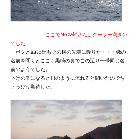
ここでNozakiさんはクーラー満タン
でした
ボクとkato氏もその横の先端に降りた・・・磯の
名前を聞くとここも黒崎の鼻でこの辺り一帯同じ名
前のようでした。
下げの潮になると川のように流れると聞いたのでち
ょっぴり期待した。