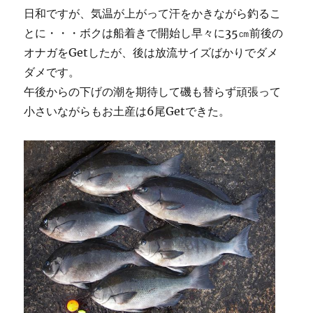
日和ですが、気温が上がって汗をかきながら釣るこ
とに・・・ボクは船着きで開始し早々に35㎝前後の
オナガをGetしたが、後は放流サイズばかりでダメ
ダメです。
午後からの下げの潮を期待して磯も替らず頑張って
小さいながらもお土産は6尾Getできた。