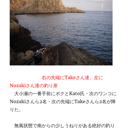
右の先端にTakeさん達、左に
Nozakiさん達の釣り座
大小瀬の一番手前にボクとKato氏・次のワンコに
Nozakiさんら2名・次の先端にTakeさんら2名が降
りた。
無風状態で南からの少しうねりがある絶好の釣り