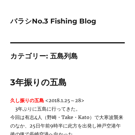
バラシNo.3 Fishing Blog
カテゴリー:
五島列島
3年振りの五島
久し振りの五島
<2018.1.25～28>
3年ぶりに五島に行ってきた。
今回は有志4人（野崎・Take・Kato）で大寒波襲来
のなか、25日午前9時半に此方を出発し神戸空港午
後の便で長崎空港へ向かった。