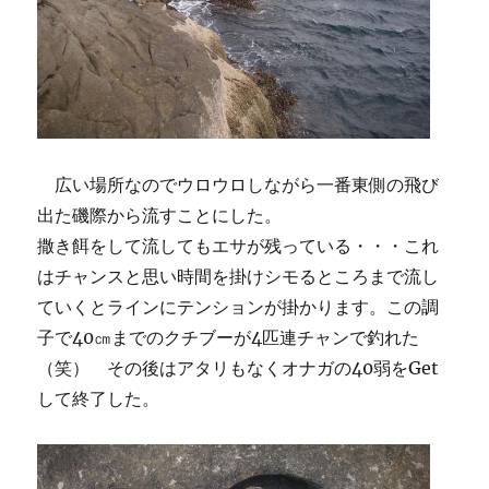
広い場所なのでウロウロしながら一番東側の飛び
出た磯際から流すことにした。
撒き餌をして流してもエサが残っている・・・これ
はチャンスと思い時間を掛けシモるところまで流し
ていくとラインにテンションが掛かります。この調
子で40㎝までのクチブーが4匹連チャンで釣れた
（笑） その後はアタリもなくオナガの40弱をGet
して終了した。