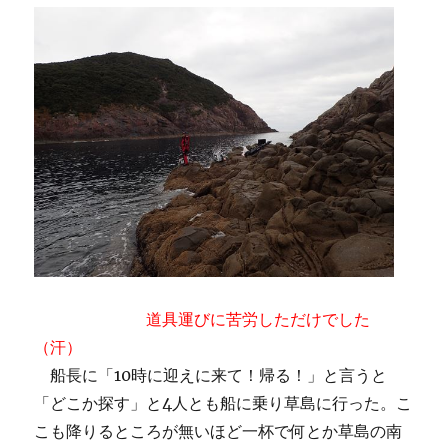
道具運びに苦労しただけでした
（汗）
船長に「10時に迎えに来て！帰る！」と言うと
「どこか探す」と4人とも船に乗り草島に行った。こ
こも降りるところが無いほど一杯で何とか草島の南