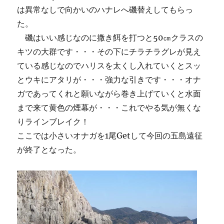
は異常なしで向かいのハナレへ磯替えしてもらっ
た。
磯はいい感じなのに撒き餌を打つと50㎝クラスの
キツの大群です・・・その下にチラチラグレが見え
ている感じなのでハリスを太くし入れていくとスッ
とウキにアタリが・・・強力な引きです・・・オナ
ガであってくれと願いながら巻き上げていくと水面
まで来て黄色の煙幕が・・・これでやる気が無くな
りラインブレイク！
ここでは小さいオナガを1尾Getして今回の五島遠征
が終了となった。