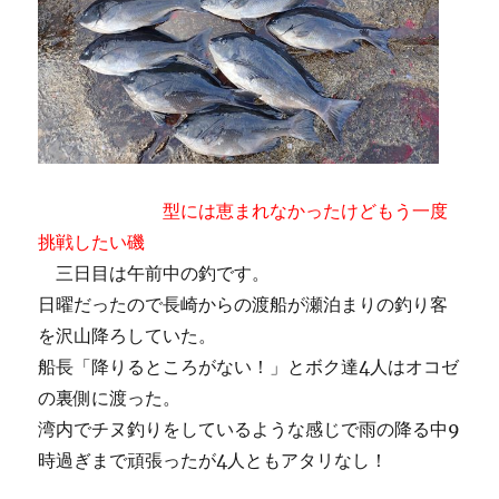
型には恵まれなかったけどもう一度
挑戦したい磯
三日目は午前中の釣です。
日曜だったので長崎からの渡船が瀬泊まりの釣り客
を沢山降ろしていた。
船長「降りるところがない！」とボク達4人はオコゼ
の裏側に渡った。
湾内でチヌ釣りをしているような感じで雨の降る中9
時過ぎまで頑張ったが4人ともアタリなし！