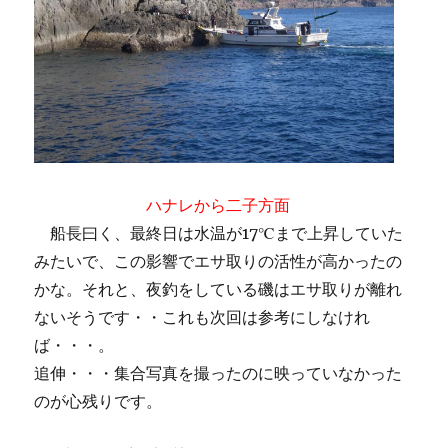
ハナレから二子方面
船長曰く、最終日は水温が17℃まで上昇していた
みたいで、この影響でエサ取りの活性が高かったの
かな。それと、夜釣をしている磯はエサ取りが離れ
ないそうです・・これも次回は参考にしなけれ
ば・・・。
追伸・・・集合写真を撮ったのに映っていなかった
のが心残りです。