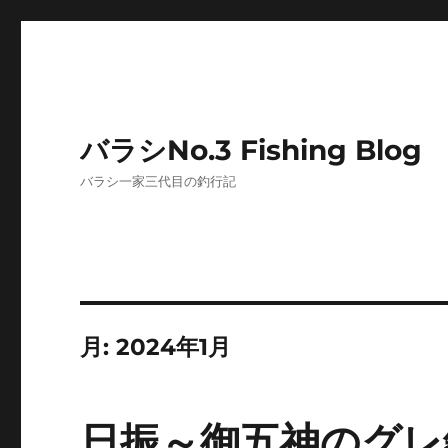
バラシNo.3 Fishing Blog
バラシ一家三代目の釣行記
月:
2024年1月
日振～御五神のグレ