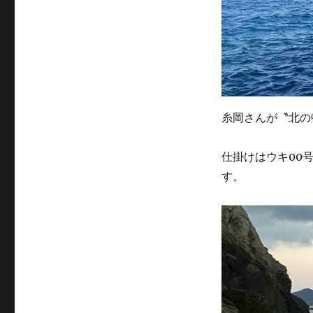
糸岡さんが〝北の
仕掛けはウキ00
す。