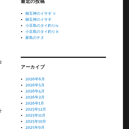
最近の投稿
御五神のイサギ ⅱ
御五神のイサギ
小豆島のタイ釣りⅳ
小豆島のタイ釣りⅲ
家島のチヌ
会
アーカイブ
2026年6月
2026年5月
2026年4月
2026年2月
2026年1月
2025年12月
を
2025年11月
2025年10月
2025年9月