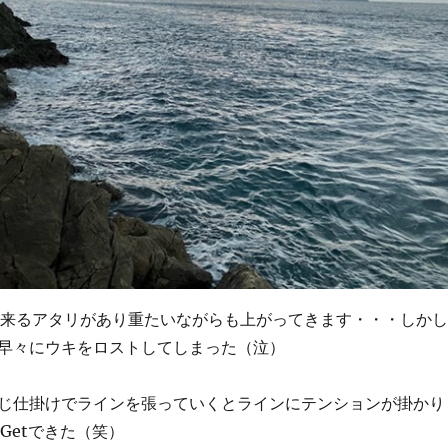
に来るアタリがあり重たいながらも上がってきます・・・しかし
早々にウキをロストしてしまった（泣）
じ仕掛けでラインを張っていくとラインにテンションが掛かり
Getできた（笑）