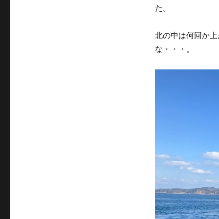
た。
北の中は何回か上
な・・・。