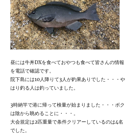
昼には牛丼DXを食べておやつも食べて皆さんの情報
を電話で確認です。
院下島には10人降りて3人が釣果ありでした・・・や
はり釣る人は釣っていました。
3時納竿で港に帰って検量が始まりました・・・ボク
は陰から眺めることに・・・。
大会規定は2匹重量で条件クリアーしているのは4名
でした。