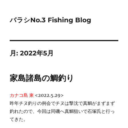
バラシNo.3 Fishing Blog
月:
2022年5月
家島諸島の鯛釣り
カナコ島 東
<2022.5.29>
昨年チヌ釣りの例会でチヌは撃沈で真鯛がまずまず
釣れたので、今回は同磯へ真鯛狙いで石塚氏と行っ
てきた。