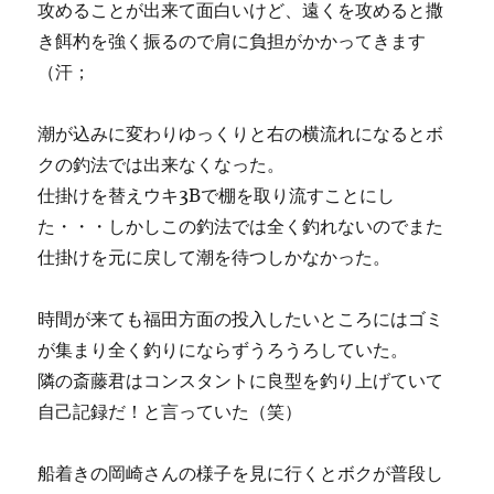
攻めることが出来て面白いけど、遠くを攻めると撒
き餌杓を強く振るので肩に負担がかかってきます
（汗；
潮が込みに変わりゆっくりと右の横流れになるとボ
クの釣法では出来なくなった。
仕掛けを替えウキ3Bで棚を取り流すことにし
た・・・しかしこの釣法では全く釣れないのでまた
仕掛けを元に戻して潮を待つしかなかった。
時間が来ても福田方面の投入したいところにはゴミ
が集まり全く釣りにならずうろうろしていた。
隣の斎藤君はコンスタントに良型を釣り上げていて
自己記録だ！と言っていた（笑）
船着きの岡崎さんの様子を見に行くとボクが普段し