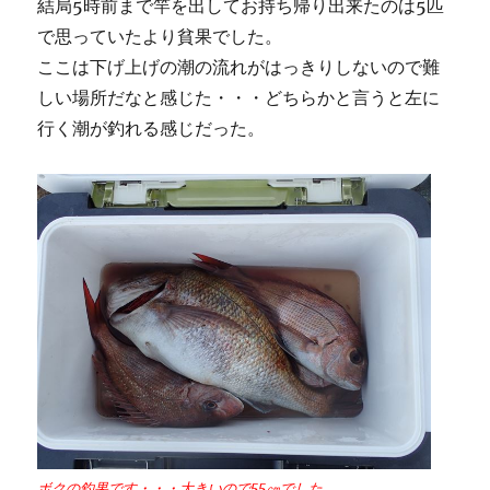
結局5時前まで竿を出してお持ち帰り出来たのは5匹
で思っていたより貧果でした。
ここは下げ上げの潮の流れがはっきりしないので難
しい場所だなと感じた・・・どちらかと言うと左に
行く潮が釣れる感じだった。
ボクの釣果です・・・大きいので55㎝でした