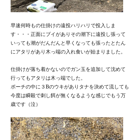
早速何時もの仕掛けの遠投ハリハリで投入しま
す・・・正面にブイがありその潮下に遠投し張って
いっても潮がだんだんと早くなっても張ったとたん
にアタリがあり木っ端の入れ食いが始まりました。
仕掛けが落ち着かないのでガン玉を追加して沈めて
行ってもアタリは木っ端でした。
ポーチの中に３Bのウキがありタナを決めて流しても
今度は瞬殺で刺し餌が無くなるような感じでもう万
歳です（泣）