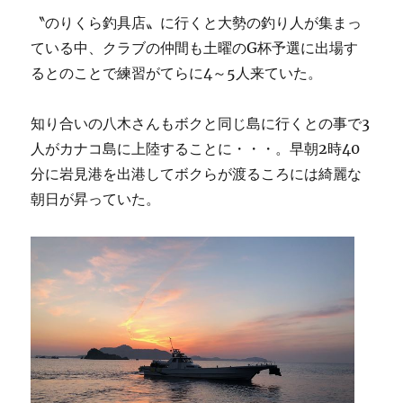
〝のりくら釣具店〟に行くと大勢の釣り人が集まっ
ている中、クラブの仲間も土曜のG杯予選に出場す
るとのことで練習がてらに4～5人来ていた。
知り合いの八木さんもボクと同じ島に行くとの事で3
人がカナコ島に上陸することに・・・。早朝2時40
分に岩見港を出港してボクらが渡るころには綺麗な
朝日が昇っていた。