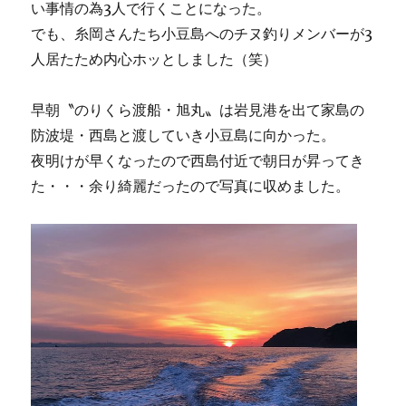
い事情の為3人で行くことになった。
でも、糸岡さんたち小豆島へのチヌ釣りメンバーが3
人居たため内心ホッとしました（笑）
早朝〝のりくら渡船・旭丸〟は岩見港を出て家島の
防波堤・西島と渡していき小豆島に向かった。
夜明けが早くなったので西島付近で朝日が昇ってき
た・・・余り綺麗だったので写真に収めました。