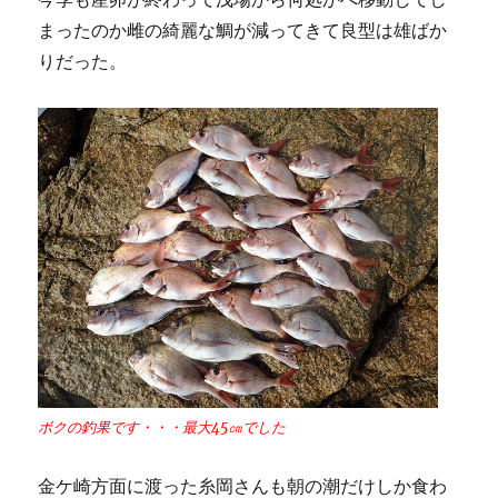
まったのか雌の綺麗な鯛が減ってきて良型は雄ばか
りだった。
ボクの釣果です・・・最大45㎝でした
金ケ崎方面に渡った糸岡さんも朝の潮だけしか食わ