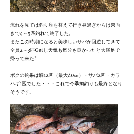
流れを見ては釣り座を替えて行き昼過ぎからは東向
きで4～5匹釣れて終了した。
またこの時期になると美味しいサバが回遊してきて
全員2～3匹Getし天気も気分も良かったと大満足で
帰って来た?
ボクの釣果は鯛12匹（最大40㎝）・サバ2匹・カワ
ハギ1匹でした・・・これで今季鯛釣りも最終となり
そうです。