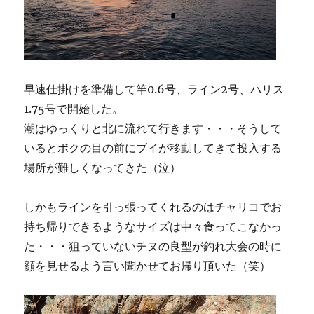
早速仕掛けを準備して竿0.6号、ライン2号、ハリス
1.75号で開始した。
潮はゆっくりと北に流れて行きます・・・そうして
いるとボクの目の前にブイが移動してきて投入する
場所が難しくなってきた（泣）
しかもラインを引っ張ってくれるのはチャリコでお
持ち帰りできるようなサイズは中々食ってこなかっ
た・・・狙っていないチヌの良型が釣れ大会の時に
顔を見せるよう言い聞かせてお帰り頂いた（笑）