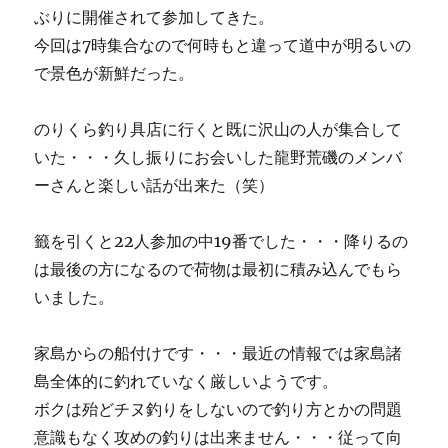
ぶりに開催されて参加してきた。
今回は7時集合なので何時もと違って道中が明るいの
で景色が新鮮だった。
のりくら釣り具店に行くと既に沢山の人が集合して
いた・・・久し振りにお会いした龍野荒磯のメンバ
ーさんと楽しい話が出来た（笑）
籤を引くと22人参加の中19番でした・・・降りるの
は最後の方になるので荷物は最初に積み込んでもら
いました。
家島からの船付けです・・・最近の情報では家島諸
島全体的に釣れていなく厳しいようです。
ボクは殆どチヌ釣りをしないので釣り方とかの問題
意識もなく攻めの釣りは出来ません・・・従って向