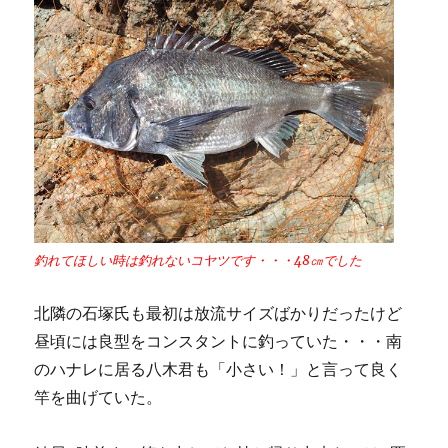
釣れてほしい時は釣れないコヤツです・・・48㎝でした
北隣の石塚氏も最初は放流サイズばかりだったけど
昼頃には良型をコンスタントに釣っていた・・・南
のハナレに居る八木君も「小さい！」と言って良く
竿を曲げていた。