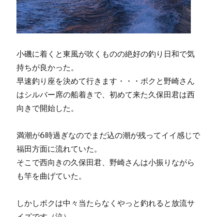
小磯に着くと東風が吹くものの絶好の釣り日和で気
持ちが良かった。
早速釣り座を決めて行きます・・・ボクと野崎さん
はシルバー席の船着きで、初めて来た久保田君は西
向きで開始した。
満潮が6時過ぎなのでまだ込の潮が残ってイイ感じで
福田方面に流れていた。
そこで西向きの久保田君、野崎さんは小振りながら
も竿を曲げていた。
しかしボクは中々当たらなくやっと釣れると放流サ
イズです（泣）