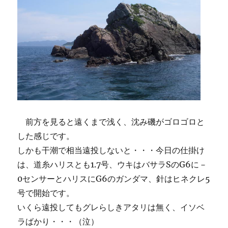
前方を見ると遠くまで浅く、沈み磯がゴロゴロと
した感じです。
しかも干潮で相当遠投しないと・・・今日の仕掛け
は、道糸ハリスとも1.7号、ウキはバサラSのG6に－
0センサーとハリスにG6のガンダマ、針はヒネクレ5
号で開始です。
いくら遠投してもグレらしきアタリは無く、イソベ
ラばかり・・・（泣）