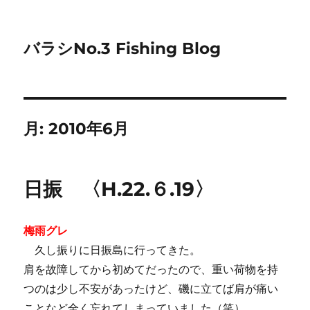
バラシNo.3 Fishing Blog
月:
2010年6月
日振 〈H.22.６.19〉
梅雨グレ
久し振りに日振島に行ってきた。
肩を故障してから初めてだったので、重い荷物を持
つのは少し不安があったけど、磯に立てば肩が痛い
ことなど全く忘れてしまっていました（笑）